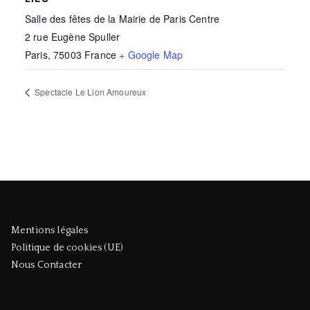
Salle des fêtes de la Mairie de Paris Centre
2 rue Eugène Spuller
Paris
,
75003
France
+ Google Map
Spectacle Le Lion Amoureux
Mentions légales
Politique de cookies (UE)
Nous Contacter