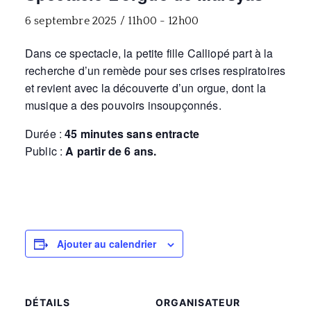
6 septembre 2025 / 11h00
-
12h00
D
ans
ce spectacle, la petite fille Calliopé
part
à la
recherche d’un remède pour ses crises respiratoires
et revient avec la découverte d’un orgue, dont la
musique a des pouvoirs insoupçonné
s.
Durée :
45 minutes sans entracte
Public :
A partir de 6 ans.
Ajouter au calendrier
DÉTAILS
ORGANISATEUR