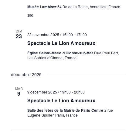
Musée Lambinet
54 Bd de la Reine, Versailles, France
30€
DIM
23 novembre 2025 / 16h00
-
17h00
23
Spectacle Le Lion Amoureux
Église Sainte-Marie d'Olonne-sur-Mer
Rue Paul Bert,
Les Sables-d'Olonne, France
décembre 2025
MAR
9 décembre 2025 / 19h30
-
20h30
9
Spectacle Le Lion Amoureux
Salle des fêtes de la Mairie de Paris Centre
2 rue
Eugène Spuller, Paris, France